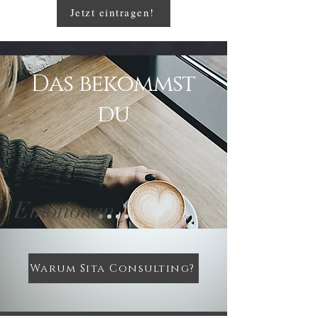
Jetzt eintragen!
Das bekommst
du
Emotionen
Warum Sita Consulting?